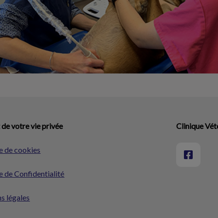
de votre vie privée
Clinique Vét
e de cookies
e de Confidentialité
s légales