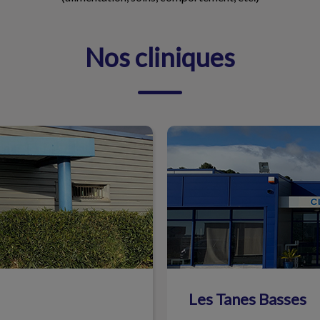
Nos cliniques
Les Tanes Basses
Les Tanes Basses